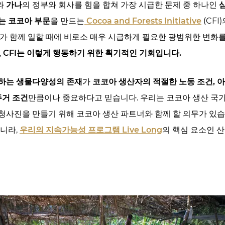
와
가나
의 정부와 회사를 힘을 합쳐 가장 시급한 문제 중 하나인
는 코코아 부문
을 만드는
Cocoa and Forests Initiative
(CF
가 함께 일할 때에 비로소 매우 시급하게 필요한 광범위한 변화를
,
CFI는 이렇게 행동하기 위한 획기적인 기회입니다.
하는 생물다양성의 존재
가
코코아 생산자의 적절한 노동 조건, 아
주거 조건
만큼이나 중요하다고 믿습니다. 우리는 코코아 생산 국
사진을 만들기 위해 코코아 생산 파트너와 함께 할 의무가 있습니다
아니라,
우리의 지속가능성 프로그램 Live Long
의 핵심 요소인 