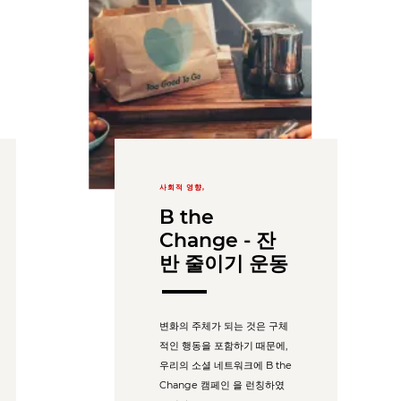
사회적 영향,
B the
Change - 잔
반 줄이기 운동
변화의 주체가 되는 것은 구체
적인 행동을 포함하기 때문에,
우리의 소셜 네트워크에 B the
Change 캠페인 을 런칭하였