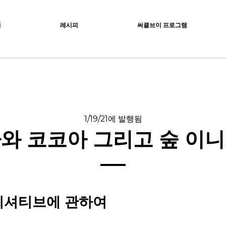
ocolat
품
레시피
써클브이 프로그램
1/19/21에 발행됨
와 코코아 그리고 숲 이
니셔티브에 관하여