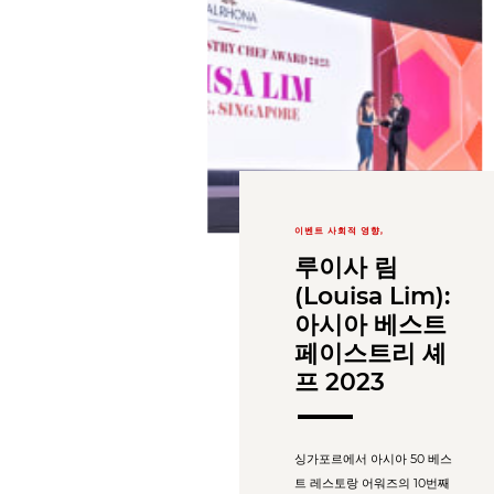
이벤트 사회적 영향,
루이사 림
(Louisa Lim):
아시아 베스트
페이스트리 셰
프 2023
싱가포르에서 아시아 50 베스
트 레스토랑 어워즈의 10번째