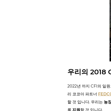
우리의 2018 
2022년 까지 CFI의 
리 코코아 파트너
FEDC
할 것 입니다. 우리는
농장
록
지원
할 것 입니다.