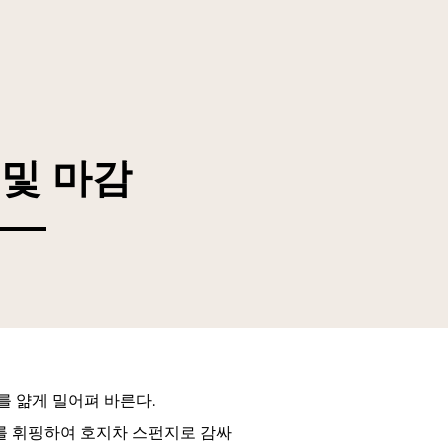
 및 마감
 얆게 밀어펴 바른다.
 휘핑하여 호지차 스펀지로 감싸