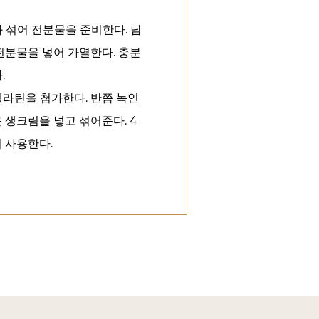
 섞어 전분물을 준비한다. 남
 전분물을 넣어 가열한다. 충분
.
젤라틴을 첨가한다. 반쯤 녹인
 생크림을 넣고 섞어준다. 4
여 사용한다.