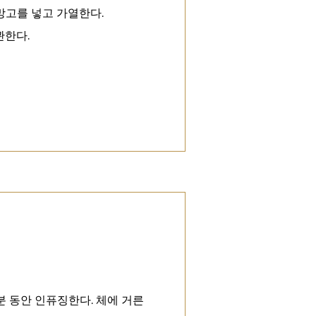
망고를 넣고 가열한다.
관한다.
분 동안 인퓨징한다. 체에 거른