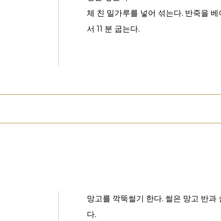
체 친 밀가루를 넣어 섞는다. 반죽을 베
서 11 분 굽는다.
망고를 깍뚝썰기 한다. 썰은 망고 반과
다.