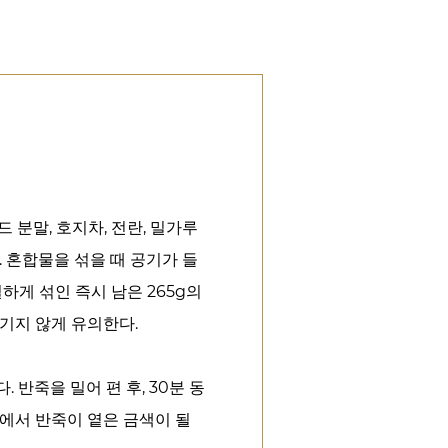
드 분말, 호지차, 전란, 밀가루
. 혼합물을 섞을 때 공기가 들
하게 섞인 즉시 남은 265g의
기지 않게 유의한다.
. 반죽을 밀어 편 후, 30분 동
0℃에서 반죽이 옅은 금색이 될