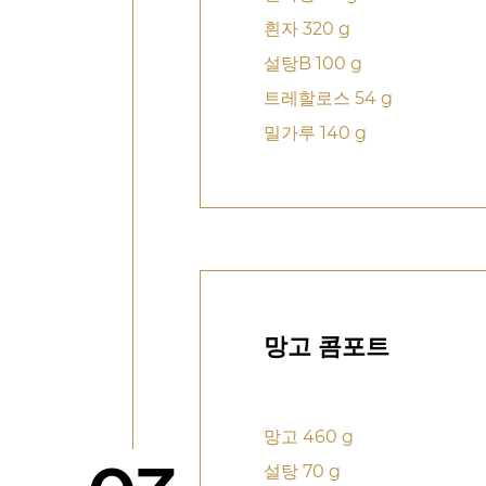
흰자 320 g
설탕B 100 g
트레할로스 54 g
밀가루 140 g
망고 콤포트
망고 460 g
설탕 70 g