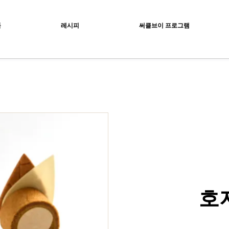
ocolat
품
레시피
써클브이 프로그램
호