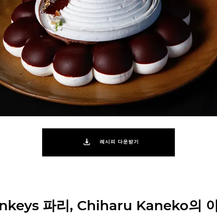
레시피 다운받기
onkeys 파리, Chiharu Kaneko의