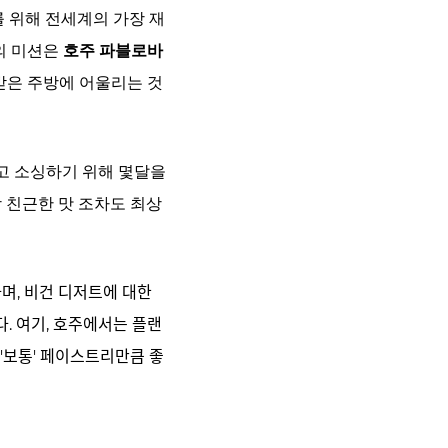
를 위해 전세계의 가장 재
n의 미션은
호주 파블로바
받은 주방에 어울리는 것
하고 소싱하기 위해 몇달을
 친근한 맛 조차도 최상
ᅡ며, 비건 디저트에 대한
다. 여기, 호주에서는 플랜
'보통' 페이스트리만큼 좋