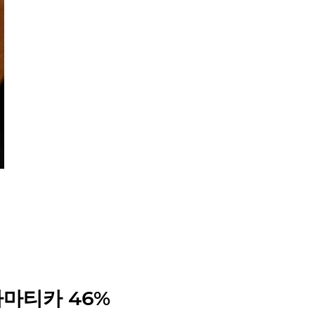
 아마티카 46%