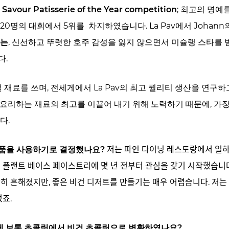
는
Savour Patisserie of the Year competition
; 최고의 명예
20명의 대회에서 5위를 차지하였습니다. La Pav에서 Johan
나는
, 신선하고 뚜렷한 호주 감성을 잃지 않으면서 미슐랭 스타를 
다.
철 재료를 쓰며, 전세게에서 La Pav의 최고 퀄리티 생산을 연구
요리하는 재료의 최고를 이끌어 내기 위해 노력하기 때문에, 가장
다.
 제품을 사용하기로 결정했나요?
저는 파인 다이닝 레스토랑에서 일ᄒ
ᅥ 플랜트 베이스 페이스트리에 몇 년 전부터 관심을 갖기 시작했습니
 흔해졌지만, 좋은 비건 디저트를 만들기는 매우 어렵습니다. 저는 
ᅥᆻ죠.
게 보통 초콜릿에서 비건 초콜릿으로 변환하였나요?