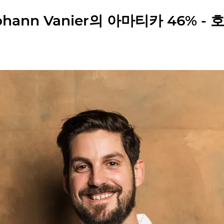
ohann Vanier의 아마티카 46% - 