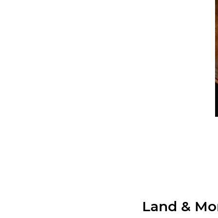
Land & M