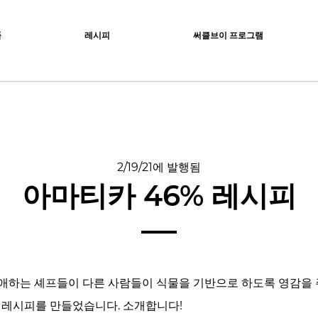
ocolat
품
레시피
써클브이 프로그램
2/19/21에 발행됨
아마티카 46% 레시피
애하는 셰프들이 다른 사람들이 식물을 기반으로 하도록 영감을 
여 레시피를 만들었습니다. 소개합니다!