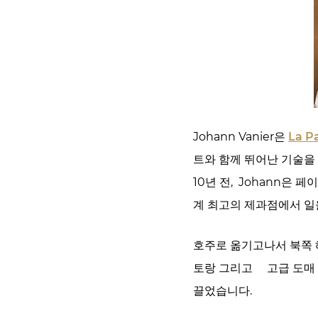
Johann Vanier은
La P
트와 함께 뛰어난 기술을
10년 전, Johann은
계 최고의 제과점에서 
호주로 옮기고나서 북쪽 
토랑 그리고 고급 도매 
끌었습니다.