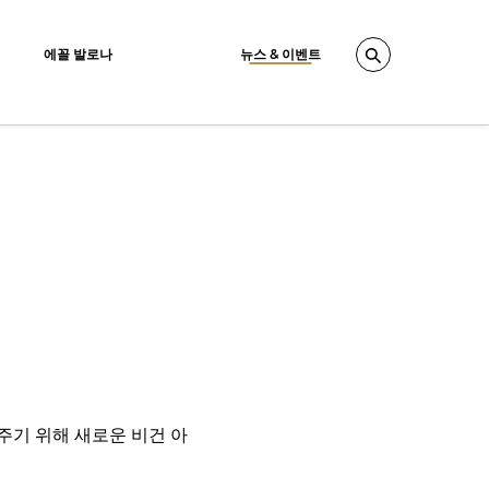
에꼴 발로나
뉴스 & 이벤트
Search
주기 위해 새로운 비건 아