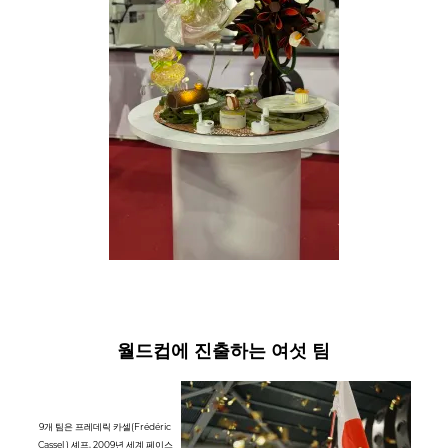
월드컵에 진출하는 여섯 팀
9개 팀은 프레데릭 카셀(Frédéric
Cassel ) 셰프, 2009년 세계 페이스