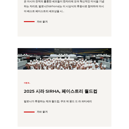
은 아시아 전역의 훌륭한 셰프들이 한자리에 모여 혁신적인 미식을 기념
하는 자리로, 발로나(Valrhona)는 이 시상식의 후원사로 참여하여 아시
아 베스트 페이스트리 셰프상을 시...
기사 읽기
이벤트,
2025 시라 SIRHA, 페이스트리 월드컵
발로나가 후원하는 제과 월드컵, 쿠프 뒤 몽드 드 라 파티세리
기사 읽기