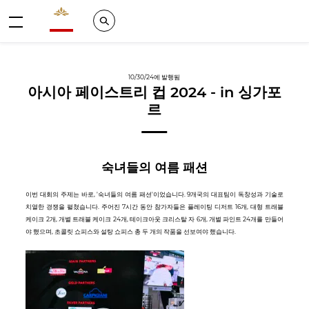
Valrhona - Imaginons le meilleur du chocolat
Search
메뉴
10/30/24에 발행됨
아시아 페이스트리 컵 2024 - in 싱가포
르
숙녀들의 여름 패션
이번 대회의 주제는 바로, '숙녀들의 여름 패션'이었습니다. 9개국의 대표팀이 독창성과 기술로
치열한 경쟁을 펼쳤습니다. 주어진 7시간 동안 참가자들은 플레이팅 디저트 16개, 대형 트래블
케이크 2개, 개별 트래블 케이크 24개, 테이크아웃 크리스탈 자 6개, 개별 파인트 24개를 만들어
야 했으며, 초콜릿 쇼피스와 설탕 쇼피스 총 두 개의 작품을 선보여야 했습니다.