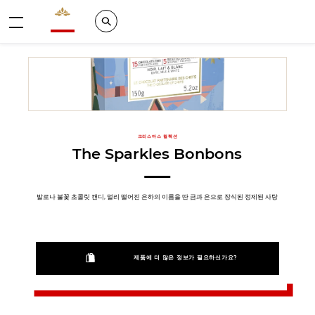
Valrhona - Imaginons le meilleur du chocolat
Search
메뉴
크리스마스 컬렉션
The Sparkles Bonbons
발로나 불꽃 초콜릿 캔디, 멀리 떨어진 은하의 이름을 딴 금과 은으로 장식된 정제된 사탕
제품에 더 많은 정보가 필요하신가요?