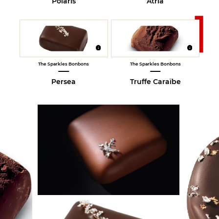
Polaris
Atria
The Sparkles Bonbons
The Sparkles Bonbons
Persea
Truffe Caraïbe