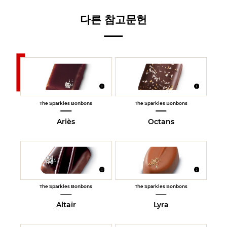
다른 참고문헌
The Sparkles Bonbons
The Sparkles Bonbons
Ariès
Octans
The Sparkles Bonbons
The Sparkles Bonbons
Altaïr
Lyra