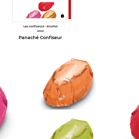
Les confiseurs - Alcohol
Panaché Confiseur