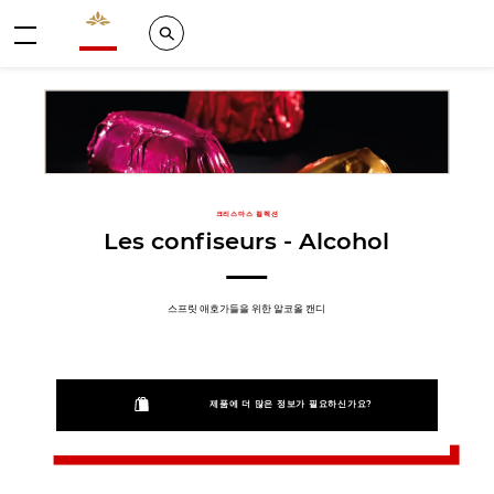
Valrhona - Imaginons le meilleur du chocolat
Search
메뉴
크리스마스 컬렉션
Les confiseurs - Alcohol
스프릿 애호가들을 위한 알코올 캔디
제품에 더 많은 정보가 필요하신가요?