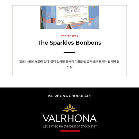
크리스마스 컬렉션
The Sparkles Bonbons
발로나 불꽃 초콜릿 캔디, 멀리 떨어진 은하의 이름을 딴 금과 은으로 장식된 정제된
사탕
VALRHONA CHOCOLATE