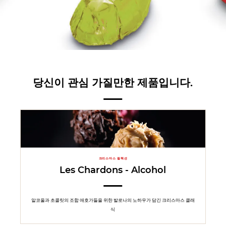
당신이 관심 가질만한 제품입니다.
크리스마스 컬렉션
Les Chardons - Alcohol
알코올과 초콜릿의 조합 애호가들을 위한 발로나의 노하우가 담긴 크리스마스 클래
식