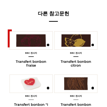
다른 참고문헌
BBC 전사지
BBC 전사지
Transfert bonbon
Transfert bonbon
fraise
citron
BBC 전사지
BBC 전사지
Transfert bonbon "I
Transfert bonbon