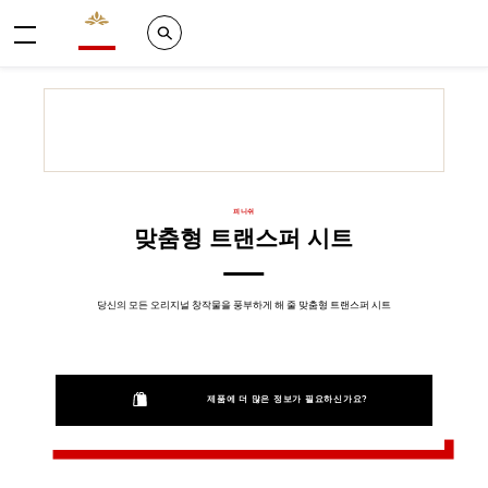
Valrhona - Imaginons le meilleur du chocolat
Search
메뉴
피니쉬
맞춤형 트랜스퍼 시트
당신의 모든 오리지널 창작물을 풍부하게 해 줄 맞춤형 트랜스퍼 시트
제품에 더 많은 정보가 필요하신가요?