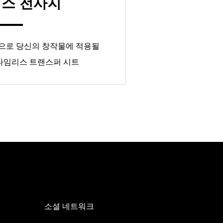
스 전사지
턴으로 당신의 창작물에 적용될
 타임리스 트랜스퍼 시트
소셜 네트워크