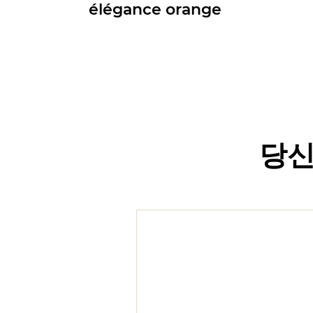
élégance orange
당신