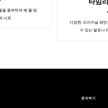
타임리
을 풍부하게 해 줄 맞
퍼 시트
다양한, 오리지널 패
수 있는 발로나
문의하기