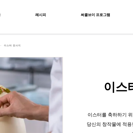
ocolat
품
레시피
써클브이 프로그램
이스터 전사지
이스
이스터를 축하하기 위
당신의 창작물에 적용될