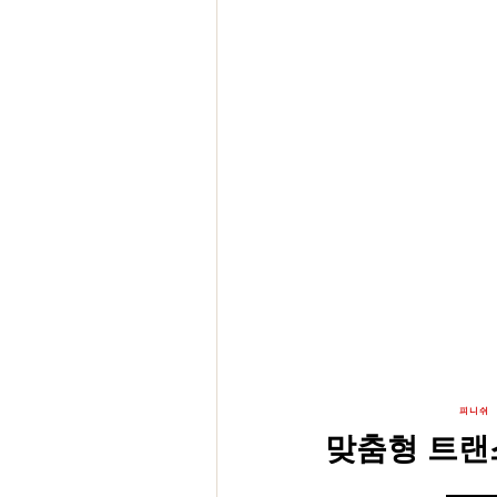
피니쉬
맞춤형 트랜