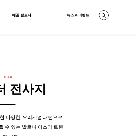
에꼴 발로나
뉴스 & 이벤트
Search
피니쉬
터 전사지
한 다양한, 오리지널 패턴으로
 수 있는 발로나 이스터 트랜