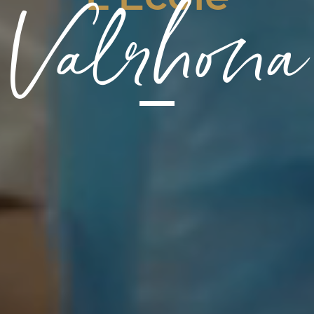
Valrhona