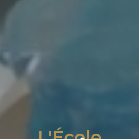
L'École