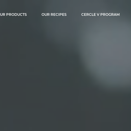
ocolat
UR PRODUCTS
OUR RECIPES
CERCLE V PROGRAM