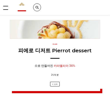
Valrhona - Imaginons le meilleur du chocolat
Search
메뉴
이스터
피에로 디저트 Pierrot dessert
으로 만들어진
카라멜리아 36%
24개 분
6 단계