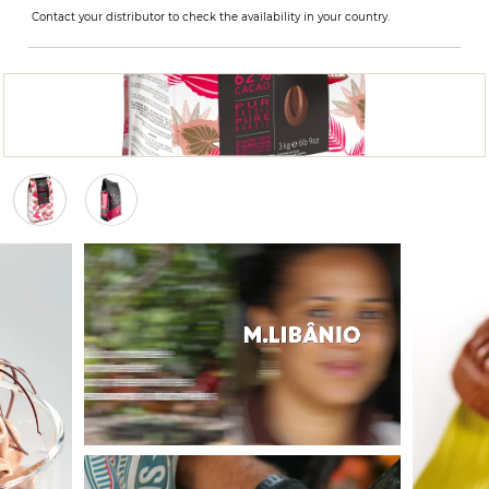
Contact your distributor to check the availability in your country.