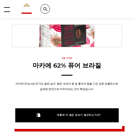
Valrhona - Imaginons le meilleur du chocolat
Search
메뉴
싱글 오리진
마카에 62% 퓨어 브라질
마카에 (Macaé) 62 %는 말린 살구, 볶은 코코아 콩 및 홍차의 향을 가진 강한 초콜릿으로
섬세한 쓴맛으로 마무리되는 것이 특징입니다.
제품에 더 많은 정보가 필요하신가요?