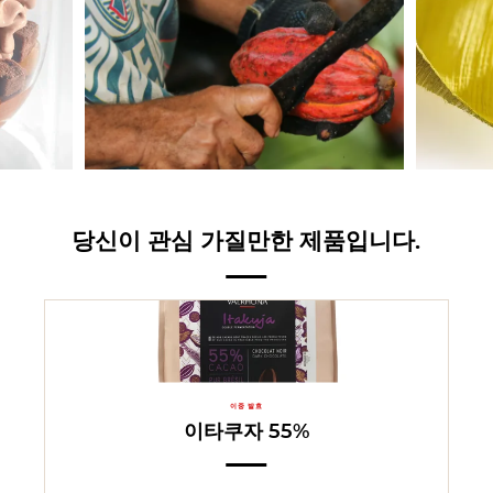
당신이 관심 가질만한 제품입니다.
이중 발효
이타쿠자 55%