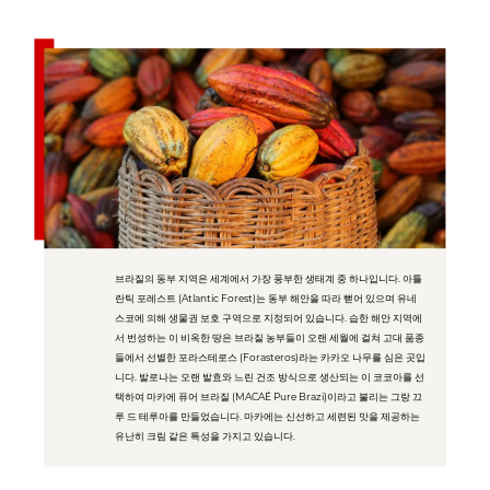
브라질의 동부 지역은 세계에서 가장 풍부한 생태계 중 하나입니다. 아틀
란틱 포레스트 (Atlantic Forest)는 동부 해안을 따라 뻗어 있으며 유네
스코에 의해 생물권 보호 구역으로 지정되어 있습니다. 습한 해안 지역에
서 번성하는 이 비옥한 땅은 브라질 농부들이 오랜 세월에 걸쳐 고대 품종
들에서 선별한 포라스테로스 (Forasteros)라는 카카오 나무를 심은 곳입
니다. 발로나는 오랜 발효와 느린 건조 방식으로 생산되는 이 코코아를 선
택하여 마카에 퓨어 브라질 (MACAÉ Pure Brazi)이라고 불리는 그랑 끄
루 드 테루아를 만들었습니다. 마카에는 신선하고 세련된 맛을 제공하는
유난히 크림 같은 특성을 가지고 있습니다.