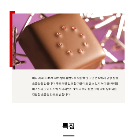
비터 라떼 (Bitter Lacté)의 놀랍도록 복합적인 맛은 완벽하게 균형 잡힌
초콜릿을 만듭니다. 두드러진 밀크 향 가운데로 센스 있게 녹아 든 캐러멜
비스킷의 맛이 서서히 사라지면서 호두의 희미한 쓴맛에 의해 상쇄되는
강렬한 초콜릿 맛으로 변합니다.
특징