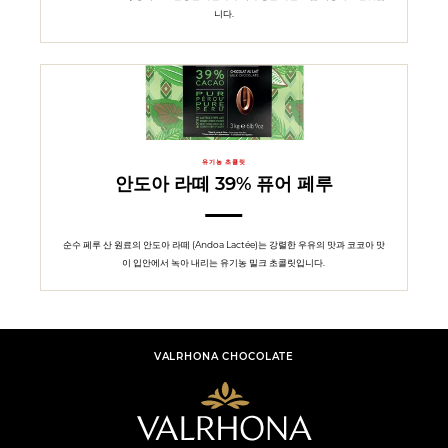
니다.
유기농 초콜릿
안도아 라떼 39% 퓨어 페루
순수 페루 산 원료의 안도아 라떼 (Andoa Lactée)는 강렬한 우유의 맛과 코코아 맛
이 입안에서 녹아 내리는 유기농 밀크 초콜릿입니다.
VALRHONA CHOCOLATE