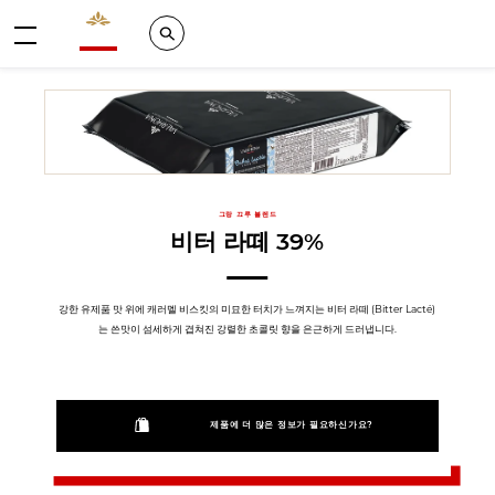
Valrhona - Imaginons le meilleur du chocolat
Search
메뉴
그랑 끄루 블렌드
비터 라떼 39%
강한 유제품 맛 위에 캐러멜 비스킷의 미묘한 터치가 느껴지는 비터 라떼 (Bitter Lacté)
는 쓴맛이 섬세하게 겹쳐진 강렬한 초콜릿 향을 은근하게 드러냅니다.
제품에 더 많은 정보가 필요하신가요?