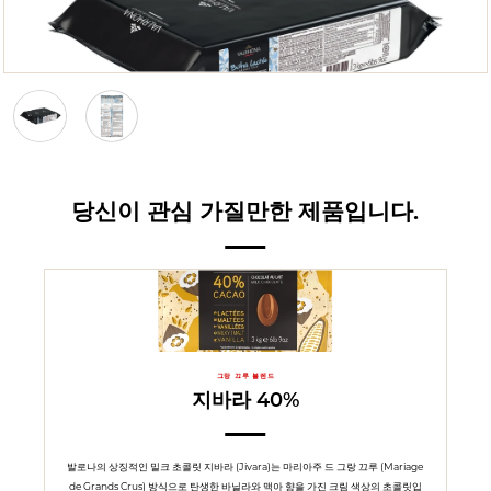
당신이 관심 가질만한 제품입니다.
그랑 끄루 블렌드
지바라 40%
발로나의 상징적인 밀크 초콜릿 지바라 (Jivara)는 마리아주 드 그랑 끄루 (Mariage
de Grands Crus) 방식으로 탄생한 바닐라와 맥아 향을 가진 크림 색상의 초콜릿입