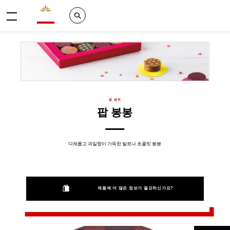
Valrhona - Imaginons le meilleur du chocolat
Search
메뉴
팝 범위
팝 봉봉
다채롭고 과일향이 가득한 발로나 초콜릿 봉봉
제품에 더 많은 정보가 필요하신가요?