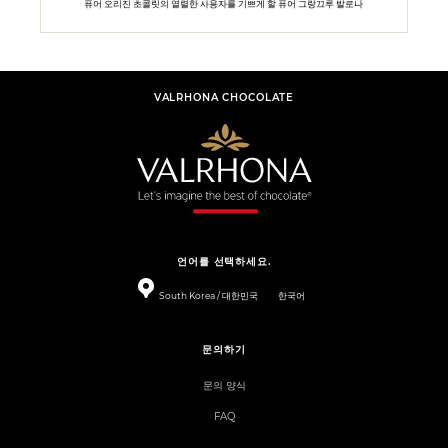
퓨어 오리진 초콜릿의 열렬한 사용자를 기쁘게 할 퓨어 그랑끄루 발로나
VALRHONA CHOCOLATE
언어를 선택하세요.
South Korea / 대한민국
한국어
문의하기
문의 양식
FAQ