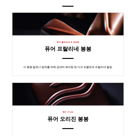
퓨어 플라리네 & 견과류
퓨어 프랄리네 봉봉
이 봉봉 발로나 범위를 위해 섬세히 페어링 된 다크 초콜릿과 프랄리네 필링.
퓨어 가나슈
퓨어 오리진 봉봉