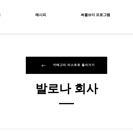
ocolat
품
레시피
써클브이 프로그램
카테고리 리스트로 돌아가기
발로나 회사