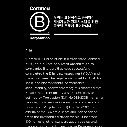
정보
“Certified B Corporation” is a trademark licensed
by B Lab, a private non-profit organization, to
companies like ours that have successfully
completed the B Impact Assessment (“BIA”) and
therefore meet the requirements set by B Lab for
social and environmental performance,
accountability, and transparency.It is specified that
B Lab is not a conformity assessment body as
defined by Regulation (EU) No 765/2008, nor is it a
national, European, or international standardization
body as per Regulation (EU) No 1025/2012. The
criteria of the BIA are distinct and independent
from the harmonized standards resulting from
ISO norms or other standardization bodies, and
they are not ratified by national or European public