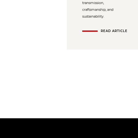
transmission,
craftsmanship, and
sustainability.
READ ARTICLE