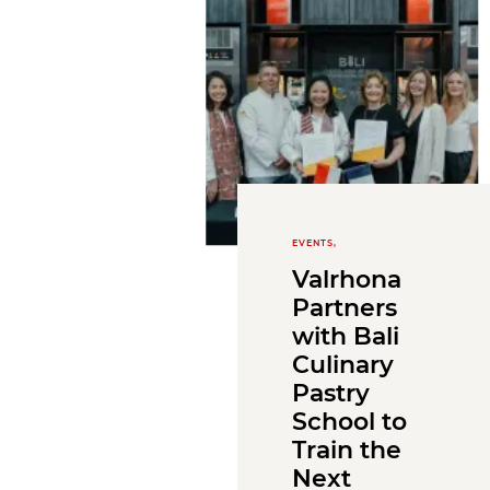
EVENTS,
Valrhona
Partners
with Bali
Culinary
Pastry
School to
Train the
Next