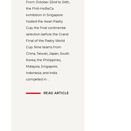
From October 22nd to 24th,
the FHA-HoReCa
exhibition in Singapore
hosted the Asian Pastry
Cup, the final continental
selection before the Grand
Final of the Pastry World
Cup. Nine teams from
China, Taiwan, Japan, South
Korea, the Philippines,
Malaysia, Singapore,
Indonesia, and India
competed in ...
READ ARTICLE