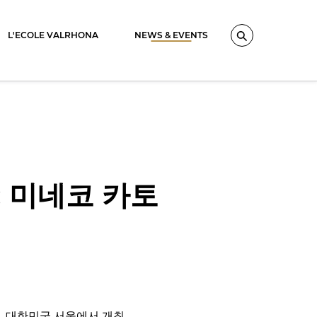
L'ECOLE VALRHONA
NEWS & EVENTS
Search
: 미네코 카토
월, 대한민국 서울에서 개최