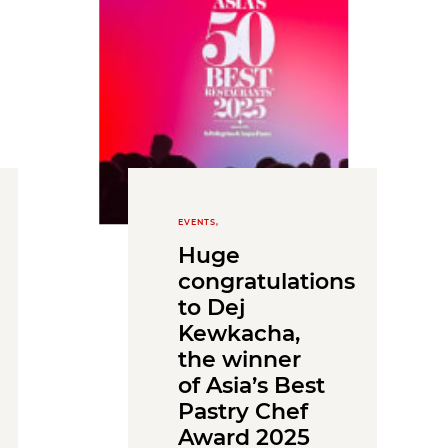
EVENTS,
Huge
congratulations
to Dej
Kewkacha,
the winner
of Asia’s Best
Pastry Chef
Award 2025