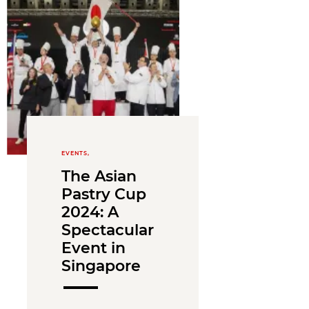
EVENTS,
The Asian
Pastry Cup
2024: A
Spectacular
Event in
Singapore