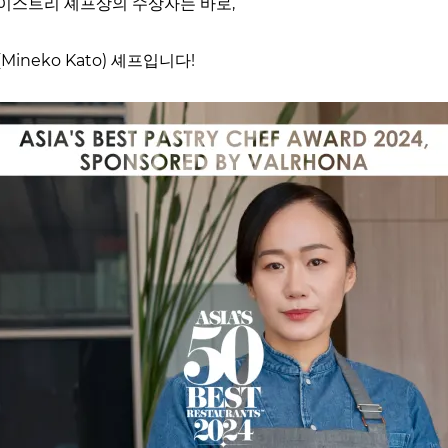
이스트리 셰프상의 수상자는 바로,
ineko Kato) 셰프입니다!