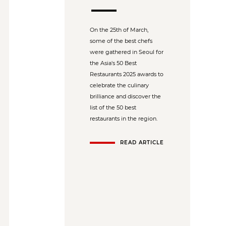
On the 25th of March,
some of the best chefs
were gathered in Seoul for
the Asia's 50 Best
Restaurants 2025 awards to
celebrate the culinary
brilliance and discover the
list of the 50 best
restaurants in the region.
READ ARTICLE