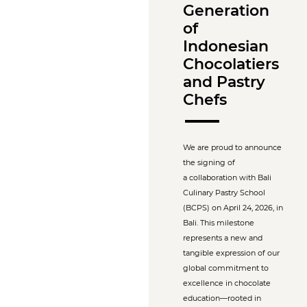
Generation
of
Indonesian
Chocolatiers
and Pastry
Chefs
We are proud to announce
the signing of
a collaboration with Bali
Culinary Pastry School
(BCPS) on April 24, 2026, in
Bali. This milestone
represents a new and
tangible expression of our
global commitment to
excellence in chocolate
education—rooted in