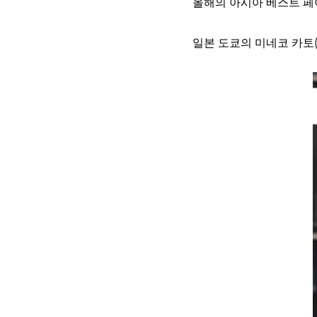
올해의 아시아 베스트 페
일본 도쿄의 미네코 카토(M