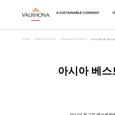
Valrhona - Imaginons le meilleur du ch
A SUSTAINABLE COMPANY
O
HOME
NEWS & EVENTS
NEWS AND EVENTS
아시아 베스트 페이스트리
아시아 베스트
아시아 최고의 레스토랑을 