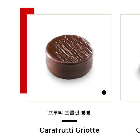
프루티 초콜릿 봉봉
Carafrutti Griotte
G