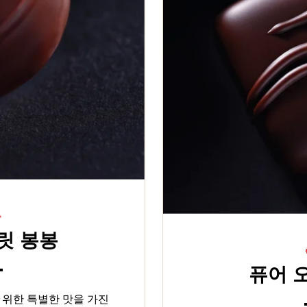
슈
릿 봉봉
퓨어 
위한 특별한 맛을 가진