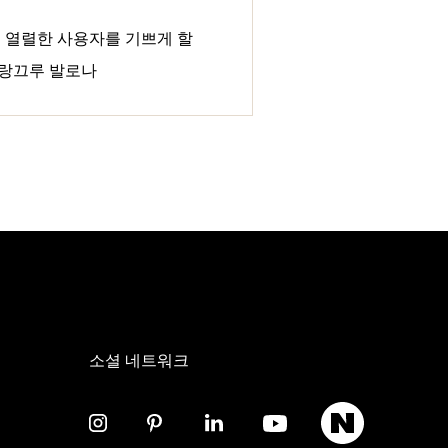
 열렬한 사용자를 기쁘게 할
그랑끄루 발로나
소셜 네트워크