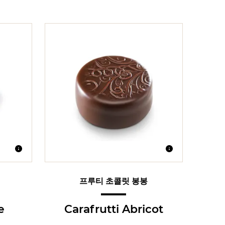
프루티 초콜릿 봉봉
e
Carafrutti Abricot