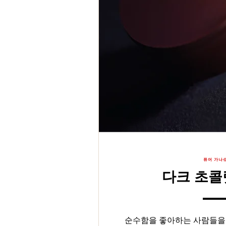
퓨어 가나
다크 초콜
순수함을 좋아하는 사람들을 