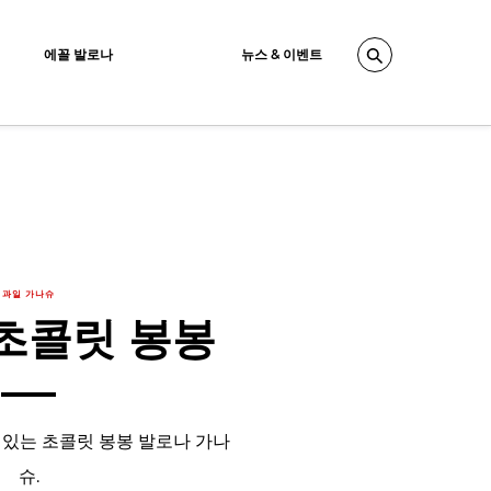
에꼴 발로나
뉴스 & 이벤트
Search
과일 가나슈
초콜릿 봉봉
 있는 초콜릿 봉봉 발로나 가나
슈.