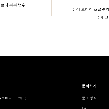
발로나 봉봉 범위
퓨어 오리진 초콜릿의
퓨어 
문의하기
문의 양식
한국
/ 대한민국
FAQ