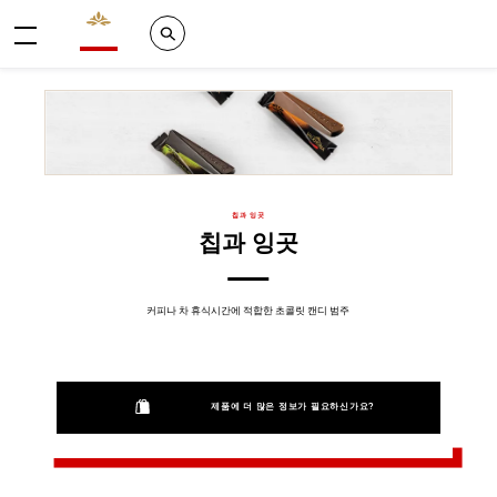
Valrhona - Imaginons le meilleur du chocolat
Search
메뉴
칩과 잉곳
칩과 잉곳
커피나 차 휴식시간에 적합한 초콜릿 캔디 범주
제품에 더 많은 정보가 필요하신가요?