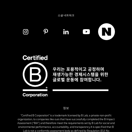
소셜 네트워크
정보
“Certified B Corporation” is a trademark licensed by B Lab, a private non-profit
organization, to companies like ours that have successfully completed the B Impact
Assessment (“BIA”) and therefore meet the requirements set by B Lab for social and
environmental performance, accountability, and transparency.It is specified that B
Lab is not a conformity assessment body as defined by Regulation (EU) No