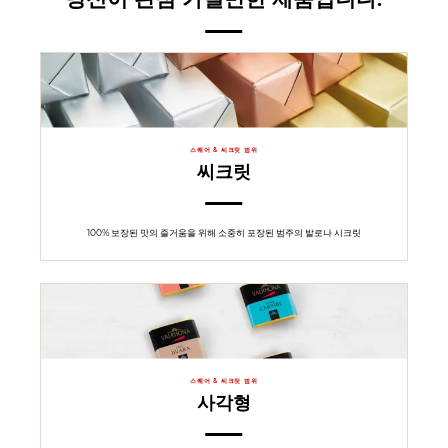
스퀘어 & 씨크릿 범위
씨크릿
100% 보장된 맛의 즐거움을 위해 소중히 포장된 범주의 발로나 시크릿
스퀘어 & 씨크릿 범위
사각형