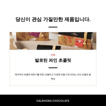
당신이 관심 가질만한 제품입니다.
오퍼링
발로틴 파인 초콜릿
예외적인 초콜릿 애호가를 위한, 강렬하고 다양한 맛을 가진 맛있는 파인 초콜릿 셀
렉션
VALRHONA CHOCOLATE