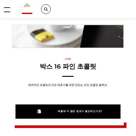
Valrhona - Imaginons le meilleur du chocolat
Search
메뉴
오퍼링
박스 16 파인 초콜릿
예외적인 초콜릿의 모든 애호가를 위한 맛있는 파인 초콜릿 셀렉션.
제품에 더 많은 정보가 필요하신가요?