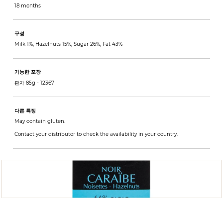
18 months
구성
Milk 1%, Hazelnuts 15%, Sugar 26%, Fat 43%
가능한 포장
판자 85g -
12367
다른 특징
May contain gluten.
Contact your distributor to check the availability in your country.