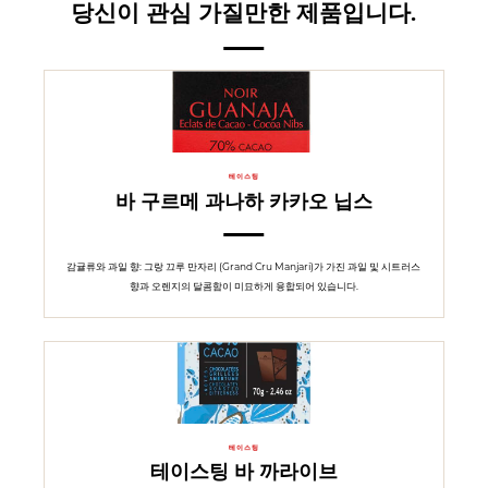
당신이 관심 가질만한 제품입니다.
테이스팅
바 구르메 과나하 카카오 닙스
감귤류와 과일 향: 그랑 끄루 만자리 (Grand Cru Manjari)가 가진 과일 및 시트러스
향과 오렌지의 달콤함이 미묘하게 융합되어 있습니다.
테이스팅
테이스팅 바 까라이브