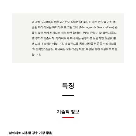
과나하 (Guanaja) 이후 2년 만인 1988년에 출시된 매우 쓴맛을 가진 초
콜릿 까라이브는 마리아주 드 그랑 끄루 (Mariages de Grands Crus) 초
콜릿 컬렉션에 진정으로 매력적인 형태와 단맛의 균형이 잘 잡힌 제품으
로 추가되었습니다. 까라이브와 과나하는 풍부하고 보완적인 초콜릿 블
렌드의 대표적인 예입니다. 이 블렌드를 통해 사람들은 종종 까라이브를
"여성적인" 초콜릿, 과나하는 보다 "남성적인" 특성을 가진 초콜릿으로 평
합니다.
특징
기술적 정보
날짜내로 사용할 경우 가장 좋음