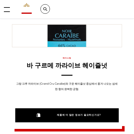
Valrhona - Imaginons le meilleur du chocolat
Search
메뉴
테이스팅
바 구르메 까라이브 헤이즐넛
그랑 끄루 까라이브 (Grand Cru Caraïbe)와 구운 헤이즐넛 중심에서 풍겨 나오는 섬세
한 향의 완벽한 균형.
제품에 더 많은 정보가 필요하신가요?