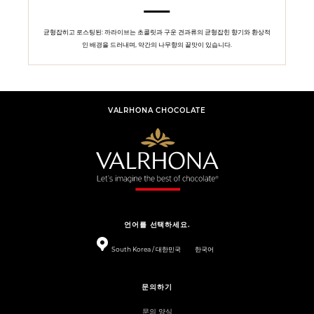
균형잡히고 로스팅된: 까라이브는 초콜릿과 구운 견과류의 균형잡힌 향기와 환상적
인 배경을 드러내며, 약간의 나무향의 끝맛이 있습니다.
VALRHONA CHOCOLATE
언어를 선택하세요.
South Korea / 대한민국
한국어
문의하기
문의 양식